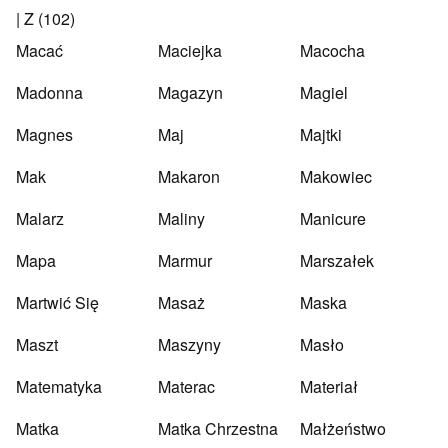
|
Z
(102)
Macać
Maciejka
Macocha
Madonna
Magazyn
Magiel
Magnes
Maj
Majtki
Mak
Makaron
Makowiec
Malarz
Maliny
Manicure
Mapa
Marmur
Marszałek
Martwić Się
Masaż
Maska
Maszt
Maszyny
Masło
Matematyka
Materac
Materiał
Matka
Matka Chrzestna
Małżeństwo